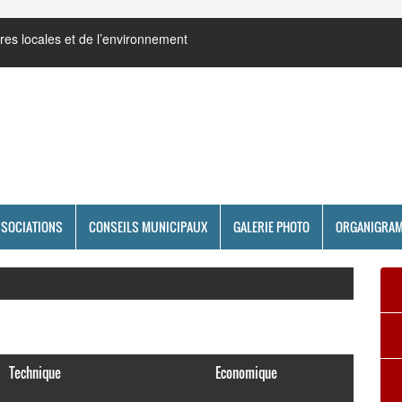
res locales et de l’environnement
SSOCIATIONS
CONSEILS MUNICIPAUX
GALERIE PHOTO
ORGANIGRA
Technique
Economique