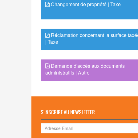
Changement de propriété | Taxe
Réclamation concernant la surface taxé
| Taxe
Demande d'accès aux documents
administratifs | Autre
S'INSCRIRE AU NEWSLETTER