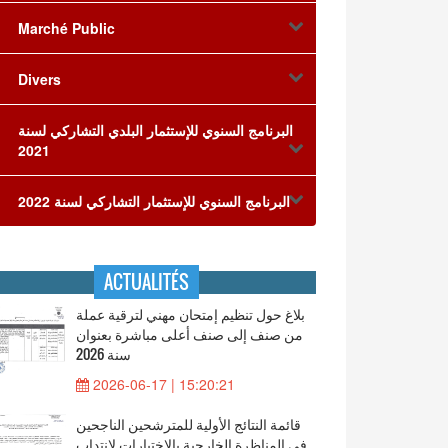
Marché Public
Divers
البرنامج السنوي للإستثمار البلدي التشاركي لسنة
2021
البرنامج السنوي للإستثمار التشاركي لسنة 2022
ACTUALITÉS
بلاغ حول تنظيم إمتحان مهني لترقية عملة
من صنف إلى صنف أعلى مباشرة بعنوان
سنة 2026
2026-06-17 | 15:20:21
قائمة النتائج الأولية للمترشحين الناجحين
في المناظرة الخارجية بالاختبارات لانتداب