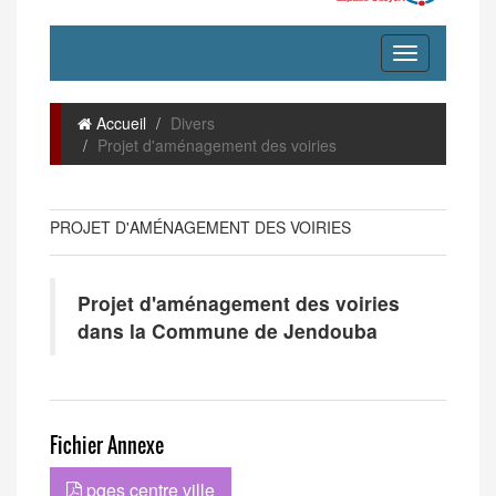
Accueil
Divers
Projet d'aménagement des voiries
PROJET D'AMÉNAGEMENT DES VOIRIES
Projet d'aménagement des voiries
dans la Commune de Jendouba
Fichier Annexe
pges centre ville