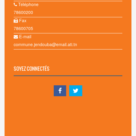
Téléphone
78600200
Fax
78600705
E-mail
commune.jendouba@email.ati.tn
SOYEZ CONNECTÉS