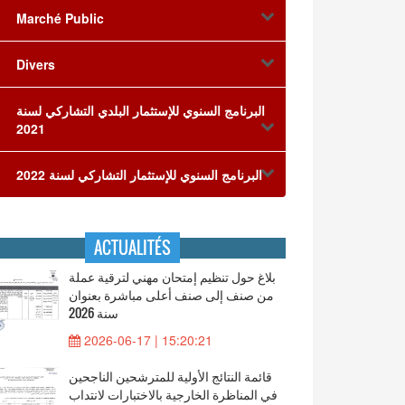
Marché Public
Divers
البرنامج السنوي للإستثمار البلدي التشاركي لسنة
2021
البرنامج السنوي للإستثمار التشاركي لسنة 2022
ACTUALITÉS
بلاغ حول تنظيم إمتحان مهني لترقية عملة
من صنف إلى صنف أعلى مباشرة بعنوان
سنة 2026
2026-06-17 | 15:20:21
قائمة النتائج الأولية للمترشحين الناجحين
في المناظرة الخارجية بالاختبارات لانتداب