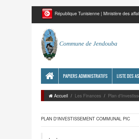
République Tunisienne | Ministère des affai
Commune de Jendouba
PAPIERS ADMINISTRATIFS
LISTE DES A
Accueil
Les Finances
Plan d'Investi
PLAN D'INVESTISSEMENT COMMUNAL PIC