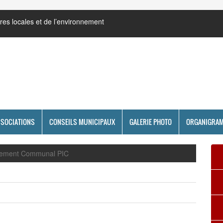
res locales et de l’environnement
SSOCIATIONS
CONSEILS MUNICIPAUX
GALERIE PHOTO
ORGANIGRA
ssement Communal PIC