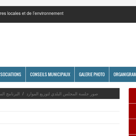
res locales et de l’environnement
SSOCIATIONS
CONSEILS MUNICIPAUX
GALERIE PHOTO
ORGANIGRA
صور جلسة المجلس البلدي لتوزيع الموارد
البرنامج الس