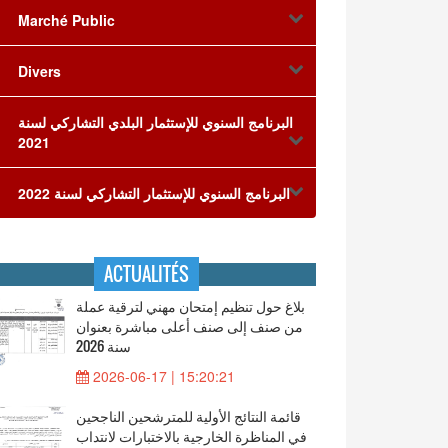
Marché Public
Divers
البرنامج السنوي للإستثمار البلدي التشاركي لسنة
2021
البرنامج السنوي للإستثمار التشاركي لسنة 2022
ACTUALITÉS
بلاغ حول تنظيم إمتحان مهني لترقية عملة
من صنف إلى صنف أعلى مباشرة بعنوان
سنة 2026
2026-06-17 | 15:20:21
قائمة النتائج الأولية للمترشحين الناجحين
في المناظرة الخارجية بالاختبارات لانتداب