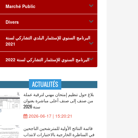
Marché Public
Divers
البرنامج السنوي للإستثمار البلدي التشاركي لسنة
2021
البرنامج السنوي للإستثمار التشاركي لسنة 2022
ACTUALITÉS
بلاغ حول تنظيم إمتحان مهني لترقية عملة
من صنف إلى صنف أعلى مباشرة بعنوان
سنة 2026
2026-06-17 | 15:20:21
قائمة النتائج الأولية للمترشحين الناجحين
في المناظرة الخارجية بالاختبارات لانتداب