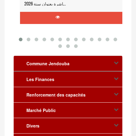
بلاغ حول تنظيم إمتحان مهني لترقية عملة من صنف إلى صنف أعلى مباشرة بعنوان سنة 2026
Commune Jendouba
Les Finances
Renforcement des capacités
Marché Public
Divers