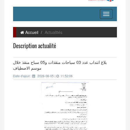
Accueil
Actualités
Description actualité
بلاغ انتداب عدد 03 سباحات منقذات و05 سباح منقذ خلال
موسم الاصطياف
Date d'ajout :
2026-06-05 |
11:52:06