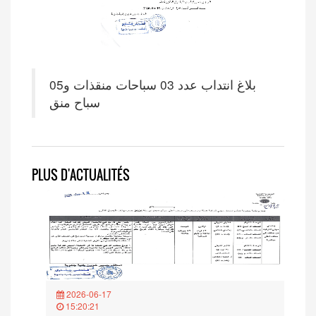
بلاغ انتداب عدد 03 سباحات منقذات و05
سباح منق
PLUS D'ACTUALITÉS
2026-06-17
15:20:21