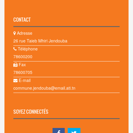
CONTACT
Adresse
26 rue Taieb Mhiri Jendouba
Téléphone
78600200
Fax
78600705
E-mail
commune.jendouba@email.ati.tn
SOYEZ CONNECTÉS