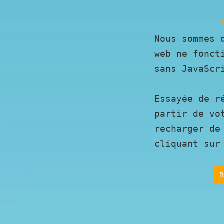
Nous sommes 
web ne fonct
sans JavaScr
Essayée de r
partir de vo
recharger de
cliquant sur
R